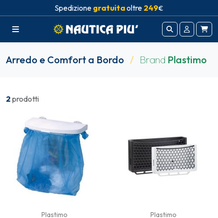
Spedizione
gratuita
oltre
249
€
Arredo e Comfort a Bordo
/
Brand
Plastimo
2
prodotti
Plastimo
Plastimo