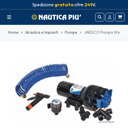
Spedizione
gratuita
oltre
249
€
Home
Idraulica e Impianti
Pompe
JABSCO Pompa Washdown